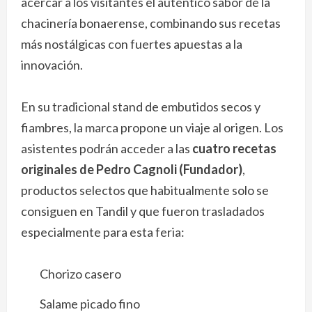
acercar a los visitantes el auténtico sabor de la
chacinería bonaerense, combinando sus recetas
más nostálgicas con fuertes apuestas a la
innovación.
En su tradicional stand de embutidos secos y
fiambres, la marca propone un viaje al origen. Los
asistentes podrán acceder a las
cuatro recetas
originales de Pedro Cagnoli (Fundador)
,
productos selectos que habitualmente solo se
consiguen en Tandil y que fueron trasladados
especialmente para esta feria:
Chorizo casero
Salame picado fino