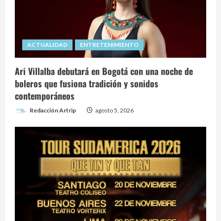
ACTUALIDAD
ENTRETENIMIENTO
Ari Villalba debutará en Bogotá con una noche de
boleros que fusiona tradición y sonidos
contemporáneos
Redacción Artrip
agosto 5, 2026