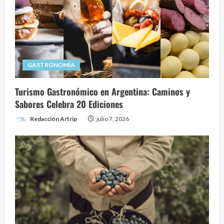
GASTRONOMÍA
Turismo Gastronómico en Argentina: Caminos y
Sabores Celebra 20 Ediciones
Redacción Artrip
julio 7, 2026