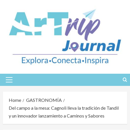
Skip
to
content
Primary
Menu
Home
GASTRONOMÍA
Del campo a la mesa: Cagnoli lleva la tradición de Tandil
y un innovador lanzamiento a Caminos y Sabores