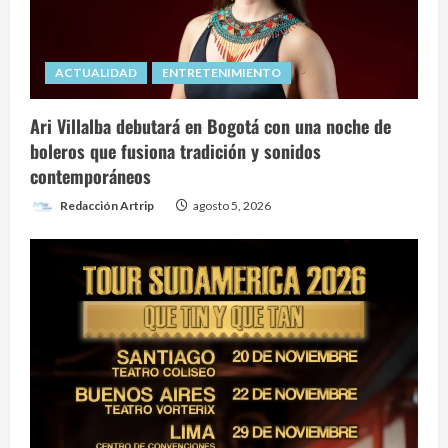
ACTUALIDAD
ENTRETENIMIENTO
Ari Villalba debutará en Bogotá con una noche de
boleros que fusiona tradición y sonidos
contemporáneos
Redacción Artrip
agosto 5, 2026