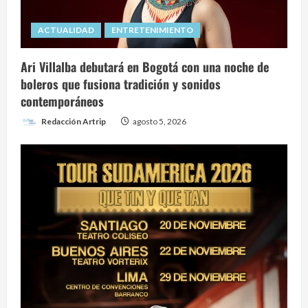
ACTUALIDAD
ENTRETENIMIENTO
Ari Villalba debutará en Bogotá con una noche de
boleros que fusiona tradición y sonidos
contemporáneos
Redacción Artrip
agosto 5, 2026