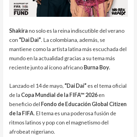
Shakira
no solo es la reina indiscutible del verano
con
“Dai Dai”
. La colombiana, además, se
mantiene como la artista latina más escuchada del
mundo en la actualidad gracias a su tema más
reciente junto al ícono africano
Burna
Boy.
Lanzado el 14 de mayo,
“Dai Dai”
es el tema oficial
de la
Copa Mundial de la FIFA™ 2026
en
beneficio del
Fondo de Educación Global Citizen
de la FIFA
. El tema es una poderosa fusión de
ritmos latinos y pop con el magnetismo del
afrobeat nigeriano.