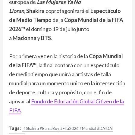
europea de
Las Mujeres Ya No
Lloran
,
Shakira
coprotagonizará el
Espectáculo
de Medio Tiempo
de la
Copa Mundial de la FIFA
2026™
el domingo 19 de julio junto
a
Madonna
y
BTS
.
Por primera vez en la historia de la
Copa Mundial
de la FIFA™
, la final contará con un espectáculo
de medio tiempo que unirá a artistas de talla
mundial para un momento único en la intersección
de deporte, cultura y propósito, con el fin de
apoyar al
Fondo de Educación Global Citizen de la
FIFA
.
Tags:
#Shakira #BurnaBoy #Fifa2026 #Mundial #DAIDAI