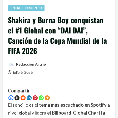
ENTRETENIMIENTO
Shakira y Burna Boy conquistan
el #1 Global con “DAI DAI”,
Canción de la Copa Mundial de la
FIFA 2026
Redacción Artrip
julio 6, 2026
Compartir
El sencillo es
el
tema
más
escuchado
en
Spotify
a
nivel global y lidera
el Billboard
Global Chart
la