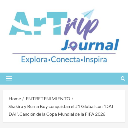
Skip
to
content
Primary
Menu
Home
ENTRETENIMIENTO
Shakira y Burna Boy conquistan el #1 Global con “DAI
DAI”, Canción de la Copa Mundial de la FIFA 2026