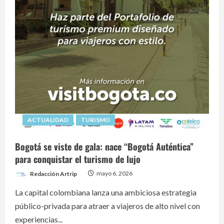
ACTUALIDAD
TURISMO
Bogotá se viste de gala: nace “Bogotá Auténtica”
para conquistar el turismo de lujo
Redacción Artrip
mayo 6, 2026
La capital colombiana lanza una ambiciosa estrategia
público-privada para atraer a viajeros de alto nivel con
experiencias...