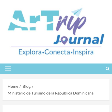
Skip
to
content
Primary
Menu
Home
Blog
Ministerio de Turismo de la República Dominicana