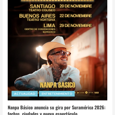
ACTUALIDAD
ENTRETENIMIENTO
Nanpa Básico anuncia su gira por Suramérica 2026:
fechas, ciudades y nuevo espectáculo