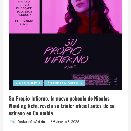
ACTUALIDAD
ENTRETENIMIENTO
Su Propio Infierno, la nueva película de Nicolas
Winding Refn, revela su tráiler oficial antes de su
estreno en Colombia
Redacción Artrip
agosto 3, 2026