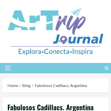
Skip
to
content
Primary
Menu
Home
Blog
Fabulosos Cadillacs. Argentina
Fabulosos Cadillacs. Argentina