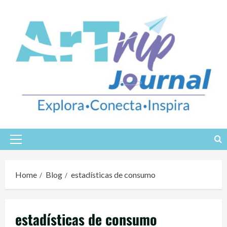
Skip
to
content
Primary
Menu
Home
Blog
estadísticas de consumo
estadísticas de consumo