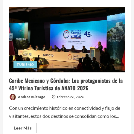
TURISMO
Caribe Mexicano y Córdoba: Los protagonistas de la
45ª Vitrina Turística de ANATO 2026
Andrea Buitrago
febrero 26, 2026
Con un crecimiento histórico en conectividad y flujo de
visitantes, estos dos destinos se consolidan como los...
Read
Leer Más
more