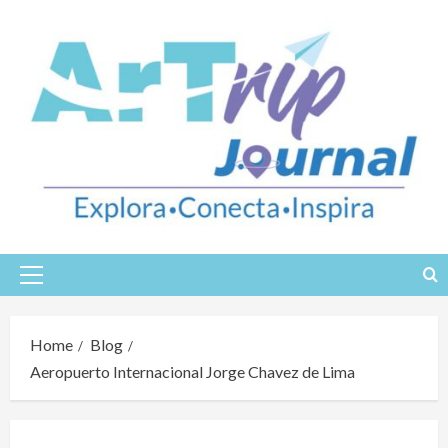
Skip
to
content
Primary
Menu
Home
Blog
Aeropuerto Internacional Jorge Chavez de Lima