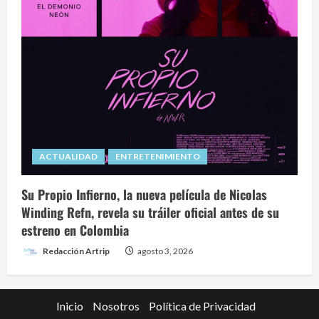
ACTUALIDAD
ENTRETENIMIENTO
Su Propio Infierno, la nueva película de Nicolas
Winding Refn, revela su tráiler oficial antes de su
estreno en Colombia
Redacción Artrip
agosto 3, 2026
Inicio
Nosotros
Política de Privacidad