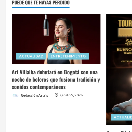
PUEDE QUE TE HAYAS PERDIDO
ACTUALIDAD
ENTRETENIMIENTO
Ari Villalba debutará en Bogotá con una
noche de boleros que fusiona tradición y
sonidos contemporáneos
Redacción Artrip
agosto 5, 2026
ACTUALI