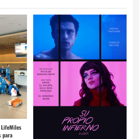
 LifeMiles
s para