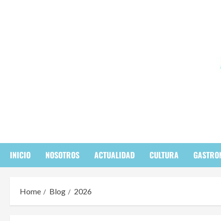
Skip
to
content
INICIO
NOSOTROS
ACTUALIDAD
CULTURA
GASTRO
Home
Blog
2026