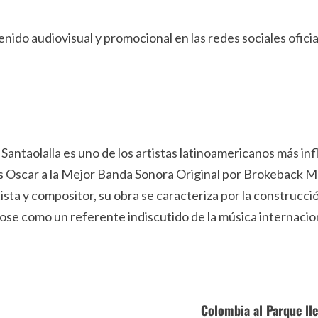
do audiovisual y promocional en las redes sociales oficial
antaolalla es uno de los artistas latinoamericanos más inf
os Oscar a la Mejor Banda Sonora Original por Brokeback 
a y compositor, su obra se caracteriza por la construcción
se como un referente indiscutido de la música internacio
Colombia al Parque lle