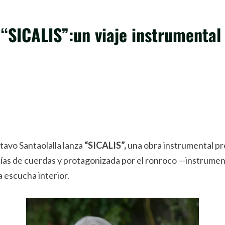
 “SICALIS”:un viaje instrumental
avo Santaolalla lanza
“SICALIS”,
una obra instrumental pro
días de cuerdas y protagonizada por el ronroco —instrumen
a escucha interior.