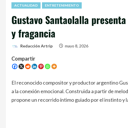
ACTUALIDAD
ENTRETENIMIENTO
Gustavo Santaolalla presenta
y fragancia
Redacción Artrip
mayo 8, 2026
Compartir
El reconocido compositor y productor argentino Gust
a la conexión emocional. Construida a partir de melo
propone un recorrido íntimo guiado por el instinto y l