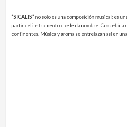
“SICALIS”
no solo es una composición musical: es un
partir del instrumento que le da nombre. Concebida 
continentes. Música y aroma se entrelazan así en un