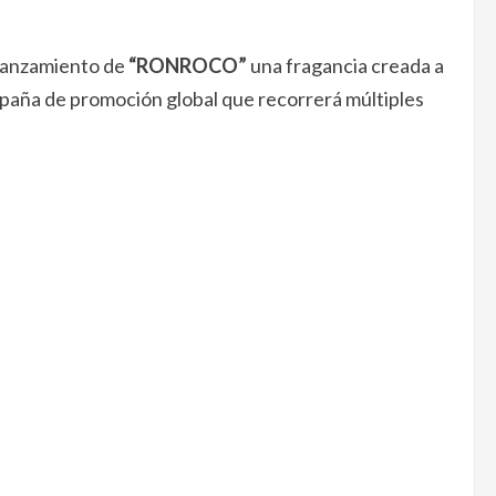
 lanzamiento de
“RONROCO”
una fragancia creada a
mpaña de promoción global que recorrerá múltiples