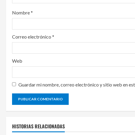
i
Nombre
*
n
g
Correo electrónico
*
Web
Guardar mi nombre, correo electrónico y sitio web en es
HISTORIAS RELACIONADAS