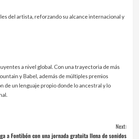
es del artista, reforzando su alcance internacional y
luyentes a nivel global. Con una trayectoria de más
Mountain y Babel, además de múltiples premios
 de un lenguaje propio donde lo ancestral y lo
nal.
Next:
ga a Fontibón con una jornada gratuita llena de sonidos