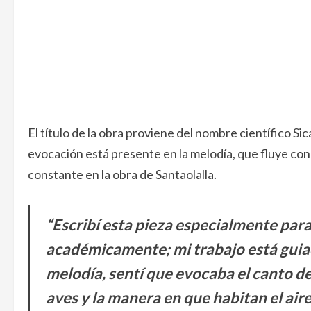
El título de la obra proviene del nombre científico Sic
evocación está presente en la melodía, que fluye con n
constante en la obra de Santaolalla.
“Escribí esta pieza especialmente par
académicamente; mi trabajo está guiado
melodía, sentí que evocaba el canto d
aves y la manera en que habitan el air