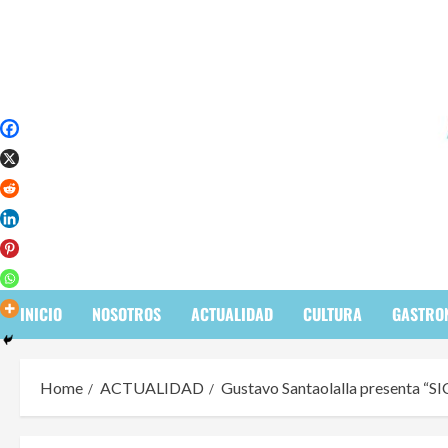
Skip
to
content
INICIO
NOSOTROS
ACTUALIDAD
CULTURA
GASTRO
Home
ACTUALIDAD
Gustavo Santaolalla presenta “SIC