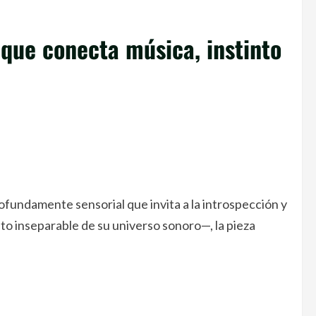
 que conecta música, instinto
fundamente sensorial que invita a la introspección y
to inseparable de su universo sonoro—, la pieza