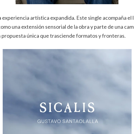
a experiencia artística expandida. Este single acompaña el
como una extensión sensorial de la obra y parte de una ca
a propuesta única que trasciende formatos y fronteras.