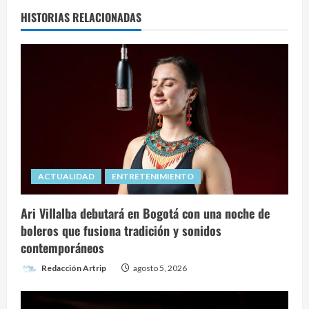
HISTORIAS RELACIONADAS
ACTUALIDAD
ENTRETENIMIENTO
Ari Villalba debutará en Bogotá con una noche de
boleros que fusiona tradición y sonidos
contemporáneos
Redacción Artrip
agosto 5, 2026