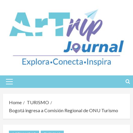
Skip
to
content
Primary
Menu
Home
TURISMO
Bogotá ingresa a Comisión Regional de ONU Turismo