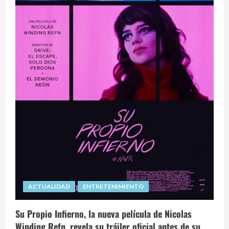
ACTUALIDAD
ENTRETENIMIENTO
Su Propio Infierno, la nueva película de Nicolas
Winding Refn, revela su tráiler oficial antes de su