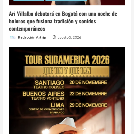
Ari Villalba debutará en Bogotá con una noche de
boleros que fusiona tradición y sonidos
contemporáneos
Redacción Artrip
agosto 5, 2026