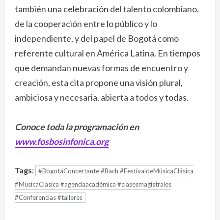
también una celebración del talento colombiano,
de la cooperación entre lo público y lo
independiente, y del papel de Bogotá como
referente cultural en América Latina. En tiempos
que demandan nuevas formas de encuentro y
creación, esta cita propone una visión plural,
ambiciosa y necesaria, abierta a todos y todas.
Conoce toda la programación en
www.fosbosinfonica.org
Tags:
#BogotáConcertante #Bach #FestivaldeMúsicaClásica
#MusicaClasica #agendaacadémica #clasesmagistrales
#Conferencias #talleres