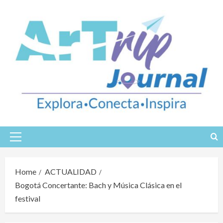
Skip
to
content
Primary
Menu
Home
ACTUALIDAD
Bogotá Concertante: Bach y Música Clásica en el
festival